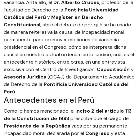
vacancia. Ante ello, el
Dr
.
Alberto Cruces
, profesor de la
Facultad de Derecho de la
Pontificia Universidad
Católica del Perú
y
Magíster en Derecho
Constitucional
, abre el debate de por qué se ha usado
de manera reiterativa la causal de incapacidad moral
permanente para promover mociones de vacancia
presidencial en el Congreso, cómo se interpreta dicha
causal en nuestro actual ordenamiento jurídico, cuál es el
antecedente histórico, entre otras, en una entrevista
exclusiva con el Centro de Investigación,
Capacitación
y
Asesoría Jurídica
(CICAJ) del Departamento Académico
de Derecho de la
Pontificia Universidad Católica del
Perú.
Antecedentes en el Perú
Como lo hemos mencionado, el i
nciso 2 del artículo 113
de la Constitución de 1993
prescribe que el cargo de
Presidente
de la República
vaca por su permanente
incapacidad moral declarada por el
Congreso
y esta