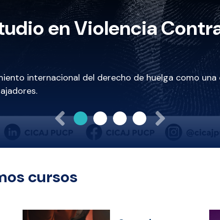
udio en Violencia Contra
miento internacional del derecho de huelga como una ex
bajadores.
Previous
Next
mos cursos