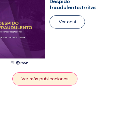
Despido
fraudulento: Irritacio...
Ver aquí
Ver más publicaciones