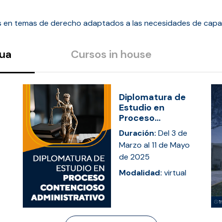
s en temas de derecho adaptados a las necesidades de capac
nua
Cursos in house
Diplomatura de
Estudio en
Proceso...
Duración:
Del 3 de
Marzo al 11 de Mayo
de 2025
Modalidad:
virtual