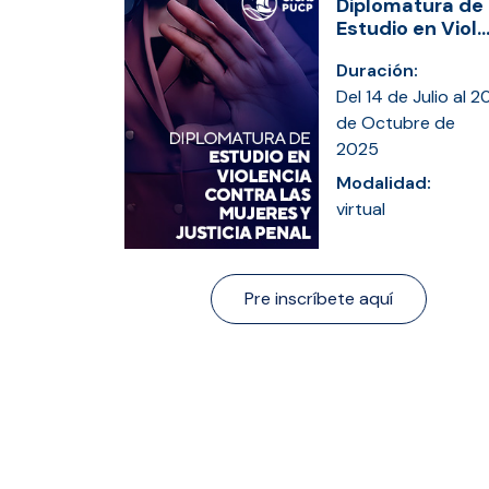
Diplomatura de
Estudio en Viol..
Duración:
Del 14 de Julio al 2
de Octubre de
2025
Modalidad:
virtual
Pre inscríbete aquí