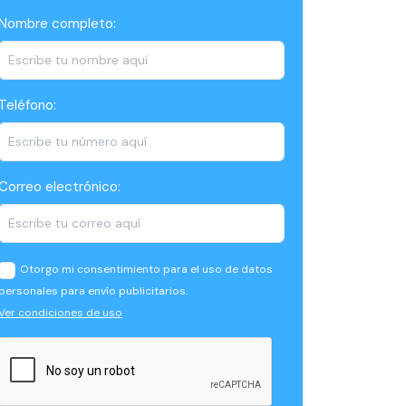
Nombre completo:
Teléfono:
Correo electrónico:
Otorgo mi consentimiento para el uso de datos
personales para envío publicitarios.
Ver condiciones de uso