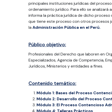
principales instituciones jurídicas del proce
ordenamiento jurídico. Para ello se analizará 
informa la práctica jurídica de dicho proceso
que tiene este proceso con otros procesos ju
la
Administración Pública en el Perú.
Público objetivo:
Profesionales del Derecho que laboren en O
Especializados, Agencia de Competencia, Emp
Jurídicos, Ministerios y entidades a fines.
Contenido temático:
Módulo 1: Bases del Proceso Contenc
Módulo 2: Desarrollo del Proceso Con
Módulo 3: El Proceso Contencioso Ad
Módulo 4: Talleres Prácticos