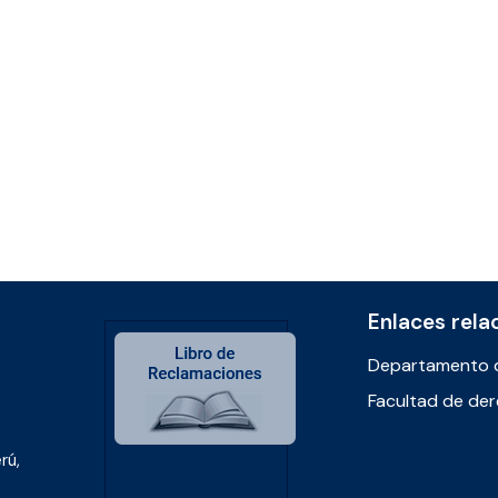
Enlaces rela
Departamento 
Facultad de de
rú,