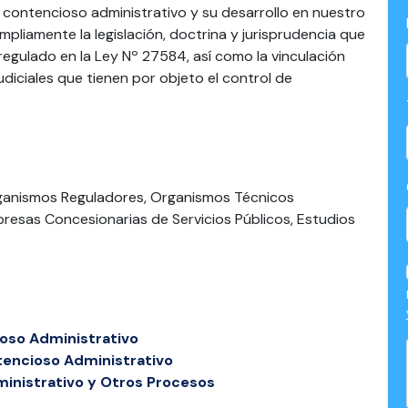
so contencioso administrativo y su desarrollo en nuestro
ampliamente la legislación, doctrina y jurisprudencia que
 regulado en la Ley Nº 27584, así como la vinculación
diciales que tienen por objeto el control de
rganismos Reguladores, Organismos Técnicos
resas Concesionarias de Servicios Públicos, Estudios
ioso Administrativo
tencioso Administrativo
ministrativo y Otros Procesos