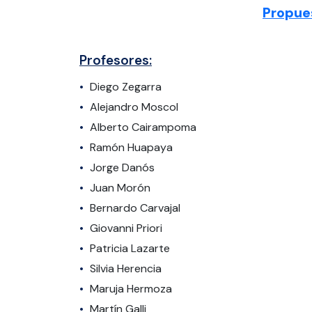
Propue
Profesores:
Diego Zegarra
Alejandro Moscol
Alberto Cairampoma
Ramón Huapaya
Jorge Danós
Juan Morón
Bernardo Carvajal
Giovanni Priori
Patricia Lazarte
Silvia Herencia
Maruja Hermoza
Martín Galli