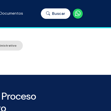
Documentos
Buscar
nistrativo
 Proceso
vo