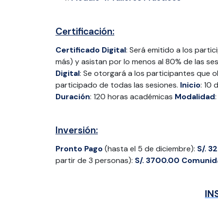
Certificación:
Certificado Digital
: Será emitido a los part
más) y asistan por lo menos al 80% de las s
Digital
: Se otorgará a los participantes qu
participado de todas las sesiones.
Inicio
: 10
Duración
: 120 horas académicas
Modalidad
:
Inversión:
Pronto Pago
(hasta el 5 de diciembre):
S/. 3
partir de 3 personas):
S/. 3700.00
Comunid
IN