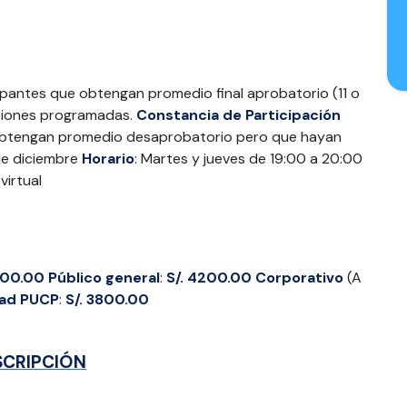
icipantes que obtengan promedio final aprobatorio (11 o
esiones programadas.
Constancia de Participación
e obtengan promedio desaprobatorio pero que hayan
 de diciembre
Horario
: Martes y jueves de 19:00 a 20:00
 virtual
200.00
Público general
:
S/. 4200.00
Corporativo
(A
ad PUCP
:
S/. 3800.00
SCRIPCIÓN