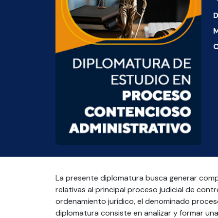
D
M
C
La presente diplomatura busca generar comp
relativas al principal proceso judicial de cont
ordenamiento jurídico, el denominado proceso
diplomatura consiste en analizar y formar una 