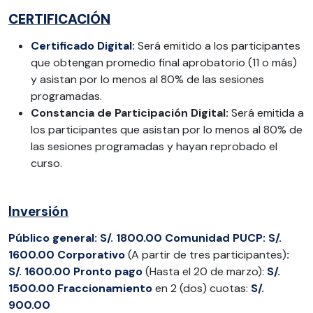
CERTIFICACIÓN
Certificado Digital:
Será emitido a los participantes
que obtengan promedio final aprobatorio (11 o más)
y asistan por lo menos al 80% de las sesiones
programadas.
Constancia de Participación Digital:
Será emitida a
los participantes que asistan por lo menos al 80% de
las sesiones programadas y hayan reprobado el
curso.
Inversión
Público
general:
S/. 1800.00
Comunidad
PUCP: S/.
1600.00
Corporativo
(A partir de tres participantes)
:
S/. 1600.00
Pronto
pago
(Hasta el 20 de marzo):
S/.
1500.00
Fraccionamiento
en 2 (dos) cuotas:
S/.
900.00