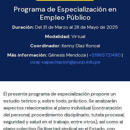
Programa de Especialización en
Empleo Público
Duración:
Del 31 de Marzo al 28 de Mayo de 2025
Modalidad:
Virtual
Coordinador:
Kenny Díaz Roncal
Más información:
Génesis Mendoza |
+51965721480
|
cicaj-capacitacion@pucp.edu.pe
El presente programa de especialización propone un
estudio teórico y, sobre todo, práctico. Se analizarán
aspectos relacionados al plano individual (contratación
del personal, procedimiento disciplinario, tutela procesal,
seguridad y salud en el trabajo, entre otros), así como al
plano colectivo (la libertad sindical en el Estado, con