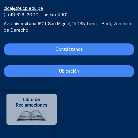
cicaj@pucp.edu.pe
(+511) 626-2000 - anexo 4901
Av. Universitaria 1801, San Miguel, 15088, Lima - Perú, 2do piso
de Derecho
Contáctanos
Ubicación