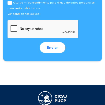
Otorgo mi consentimiento para el uso de datos personales
para envío publicitarios.
Ver condiciones de uso