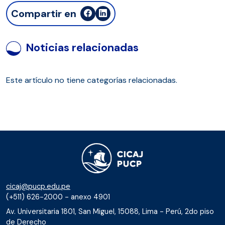
Compartir en
Noticias relacionadas
Este artículo no tiene categorías relacionadas.
cicaj@pucp.edu.pe
(+511) 626-2000 - anexo 4901
Av. Universitaria 1801, San Miguel, 15088, Lima - Perú, 2do piso
de Derecho