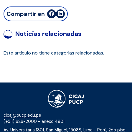
Compartir en
Noticias relacionadas
Este artículo no tiene categorías relacionadas.
cicaj@pucp.edu.pe
(+511) 626-2000 - anexo 4901
Av. Universitaria 1801, San Miguel, 15088, Lima - Perú, 2do piso