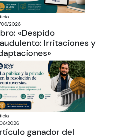
icia
/06/2026
ibro: «Despido
raudulento: Irritaciones y
daptaciones»
icia
/06/2026
rtículo ganador del