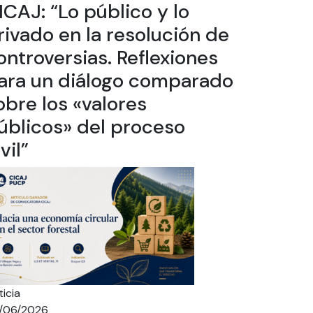
ICAJ: “Lo público y lo
rivado en la resolución de
ontroversias. Reflexiones
ara un diálogo comparado
obre los «valores
úblicos» del proceso
vil”
icia
/06/2026