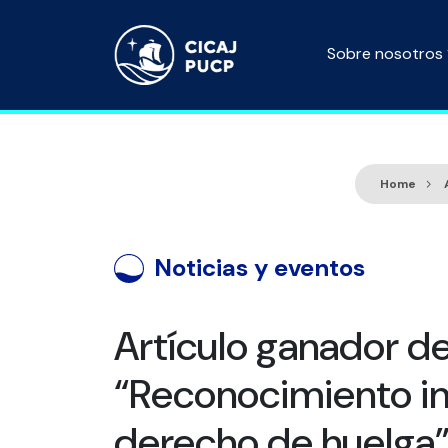
Sobre nosotros
Home
Noticias y eventos
Artículo ganador de
“Reconocimiento in
derecho de huelga