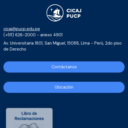
cicaj@pucp.edu.pe
(+511) 626-2000 - anexo 4901
Av. Universitaria 1801, San Miguel, 15088, Lima - Perú, 2do piso
de Derecho
Contáctanos
Ubicación