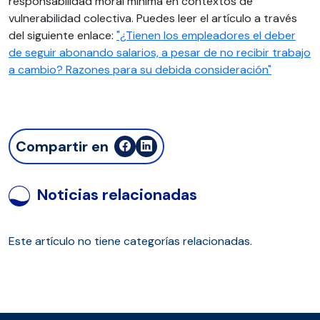
responsabilidad moral mínima en contextos de
vulnerabilidad colectiva. Puedes leer el artículo a través
del siguiente enlace:
"¿Tienen los empleadores el deber
de seguir abonando salarios, a pesar de no recibir trabajo
a cambio? Razones para su debida consideración"
Compartir en
Noticias relacionadas
Este artículo no tiene categorías relacionadas.