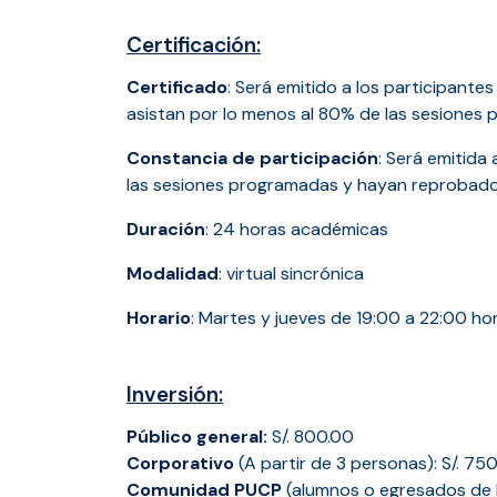
Certificación:
Certificado
: Será emitido a los participante
asistan por lo menos al 80% de las sesiones
Constancia de participación
: Será emitida
las sesiones programadas y hayan reprobado 
Duración
: 24 horas académicas
Modalidad
: virtual sincrónica
Horario
: Martes y jueves de 19:00 a 22:00 ho
Inversión:
Público general:
S/. 800.00
Corporativo
(A partir de 3 personas): S/. 75
Comunidad PUCP
(alumnos o egresados de P