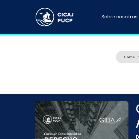
Sobre nosotros
Home
D