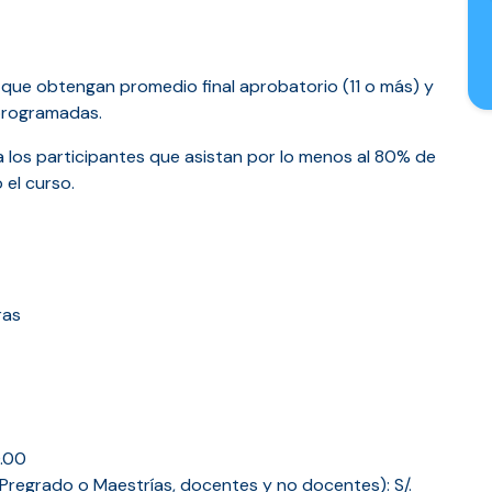
s que obtengan promedio final aprobatorio (11 o más) y
 programadas.
 a los participantes que asistan por lo menos al 80% de
el curso.
ras
0.00
regrado o Maestrías, docentes y no docentes): S/.