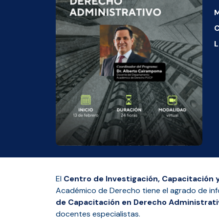
M
C
L
El
Centro de Investigación, Capacitación y
Académico de Derecho tiene el agrado de infor
de Capacitación en Derecho Administrati
docentes especialistas.