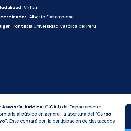
odalidad:
Virtual
oordinador:
Alberto Cairampoma
ugar:
Pontificia Universidad Católica del Perú
 Asesoría Jurídica
(
CICAJ
) del Departamento
marle al público en general, la apertura del
“Curso
vo”.
Este contará con la participación de destacados