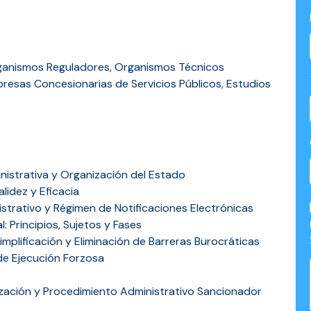
rganismos Reguladores, Organismos Técnicos
resas Concesionarias de Servicios Públicos, Estudios
nistrativa y Organización del Estado
lidez y Eficacia
strativo y Régimen de Notificaciones Electrónicas
 Principios, Sujetos y Fases
implificación y Eliminación de Barreras Burocráticas
de Ejecución Forzosa
lización y Procedimiento Administrativo Sancionador