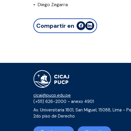
Diego Zegarra
Compartir en
cicaj@pucp.edu.pe
(+511) 626-2000 - anexo 4901
Av. Universitaria 1801, San Miguel, 15088, Lima - Pe
2do piso de Derecho