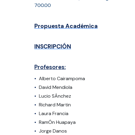
700.00
Propuesta Académica
INSCRIPCIÓN
Profesores:
Alberto Cairampoma
David Mendiola
Lucio SÁnchez
Richard Martin
Laura Francia
RamÓn Huapaya
Jorge Danos