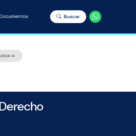
Documentos
Buscar
o 2024-0
 Derecho