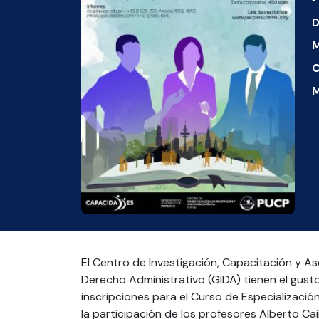
D
M
C
M
El Centro de Investigación, Capacitación y As
Derecho Administrativo (GIDA) tienen el gust
inscripciones para el Curso de Especializaci
la participación de los profesores Alberto C