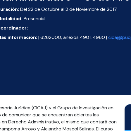
uración:
Del 22 de Octubre al 2 de Noviembre de 2017
odalidad:
Presencial
oordinador:
ás información:
| 6262000, anexos 4901, 4960 |
cicaj@puc
esoría Jurídica (CICAJ) y el Grupo de Investigación en
o de comunicar que se encuentran abiertas las
ón en Derecho Administrativo, el mismo que contará con
airampoma Arroyo y Alejandro Moscol Salinas. El curso