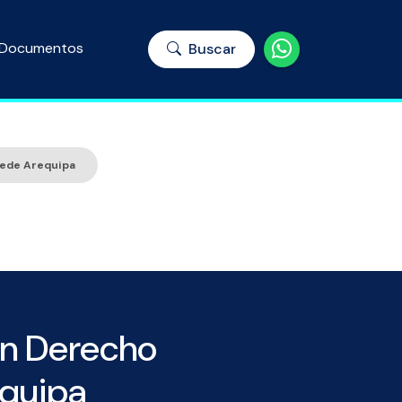
Documentos
Buscar
Sede Arequipa
en Derecho
equipa