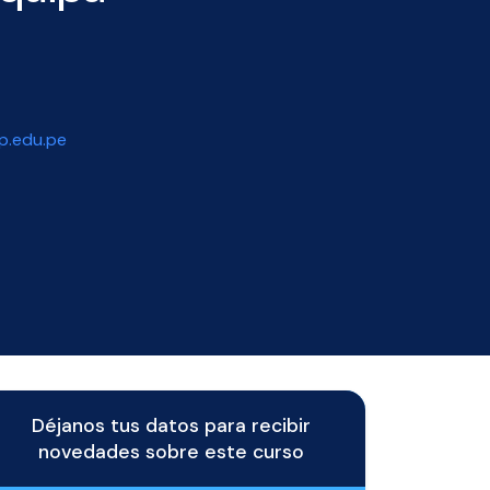
p.edu.pe
Déjanos tus datos para recibir
novedades sobre este curso