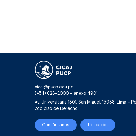
cicaj@pucp.edu.pe
(+511) 626-2000 - anexo 4901
Av. Universitaria 1801, San Miguel, 15088, Lima - Pe
2do piso de Derecho
Contáctanos
Ubicación