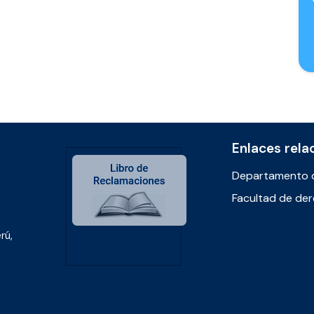
Enlaces rela
Departamento 
Facultad de de
rú,