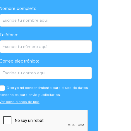
Nombre completo:
Teléfono:
Correo electrónico:
Otorgo mi consentimiento para el uso de datos
personales para envío publicitarios.
Ver condiciones de uso