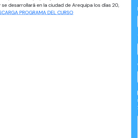
se desarrollará en la ciudad de Arequipa los días 20,
SCARGA PROGRAMA DEL CURSO