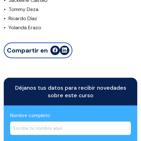
Jackeline Castillo
Tommy Deza
Ricardo Díaz
Yolanda Erazo
Compartir en
Déjanos tus datos para recibir novedades
sobre este curso
Nombre completo: