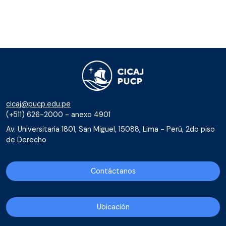
cicaj@pucp.edu.pe
(+511) 626-2000 - anexo 4901
Av. Universitaria 1801, San Miguel, 15088, Lima - Perú, 2do piso
de Derecho
Contáctanos
Ubicación