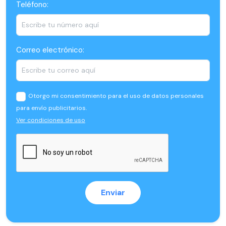
Teléfono:
Correo electrónico:
Otorgo mi consentimiento para el uso de datos personales
para envío publicitarios.
Ver condiciones de uso