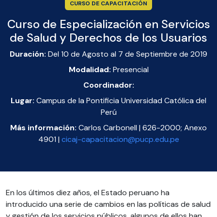
CURSO DE CAPACITACIÓN
Curso de Especialización en Servicios
de Salud y Derechos de los Usuarios
Duración:
Del 10 de Agosto al 7 de Septiembre de 2019
Modalidad:
Presencial
Coordinador:
Lugar:
Campus de la Pontificia Universidad Católica del
Perú
Más información:
Carlos Carbonell | 626-2000; Anexo
4901 |
cicaj-capacitacion@pucp.edu.pe
En los últimos diez años, el Estado peruano ha
introducido una serie de cambios en las políticas de salud
y gestión de los servicios públicos, algunos de ellos han