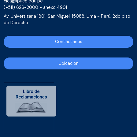
cicaj@pucp.edu.pe
(+511) 626-2000 - anexo 4901
Av. Universitaria 1801, San Miguel, 15088, Lima - Perú, 2do piso
de Derecho
Contáctanos
Ubicación