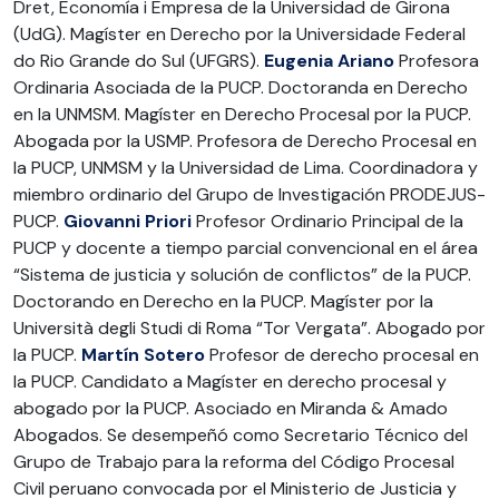
Dret, Economía i Empresa de la Universidad de Girona
(UdG). Magíster en Derecho por la Universidade Federal
do Rio Grande do Sul (UFGRS).
Eugenia Ariano
Profesora
Ordinaria Asociada de la PUCP. Doctoranda en Derecho
en la UNMSM. Magíster en Derecho Procesal por la PUCP.
Abogada por la USMP. Profesora de Derecho Procesal en
la PUCP, UNMSM y la Universidad de Lima. Coordinadora y
miembro ordinario del Grupo de Investigación PRODEJUS-
PUCP.
Giovanni Priori
Profesor Ordinario Principal de la
PUCP y docente a tiempo parcial convencional en el área
“Sistema de justicia y solución de conflictos” de la PUCP.
Doctorando en Derecho en la PUCP. Magíster por la
Università degli Studi di Roma “Tor Vergata”. Abogado por
la PUCP.
Martín Sotero
Profesor de derecho procesal en
la PUCP. Candidato a Magíster en derecho procesal y
abogado por la PUCP. Asociado en Miranda & Amado
Abogados. Se desempeñó como Secretario Técnico del
Grupo de Trabajo para la reforma del Código Procesal
Civil peruano convocada por el Ministerio de Justicia y