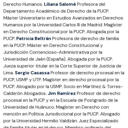
Derecho Humanos.
Liliana Salomé
Profesora del
Departamento Académico de Derecho de la PUCP.
Máster Universitario en Estudios Avanzados en Derechos
Humanos por la Universidad Carlos III de Madrid. Magíster
en Derecho Constitucional por la PUCP. Abogada por la
PUCP.
Patricia Beltrán
Profesora de derecho de familia
en la PUCP. Máster en Derecho Constitucional y
Jurisdicción Contencioso-Administrativa por la
Universidad de Jaén (España). Abogada por la PUCP.
Jueza superior titular en la Corte Superior de Justicia de
Lima.
Sergio Casassa
Profesor de derecho procesal en la
PUCP, USMP y UTP. Magíster en derecho procesal por la
PUCP. Abogado por la USMP. Socio en Martínez & Torres-
Calderón Abogados.
Jim Ramírez
Profesor de derecho
procesal en la PUCP y en la Escuela de Postgrado de la
Universidad de Huánuco. Magíster en Derecho con
mención en Política Jurisdiccional por la PUCP. Abogado
por la Universidad Hermilio Valdizán. Juez Especializado
de Familia titular en Huánuco. Miembro ordinario del