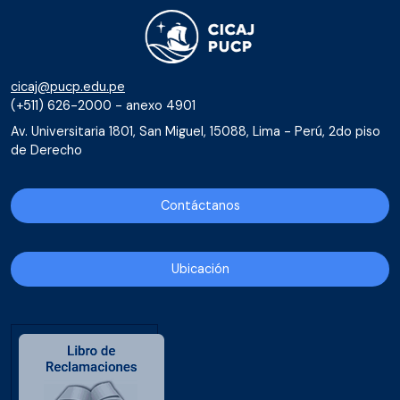
cicaj@pucp.edu.pe
(+511) 626-2000 - anexo 4901
Av. Universitaria 1801, San Miguel, 15088, Lima - Perú, 2do piso
de Derecho
Contáctanos
Ubicación