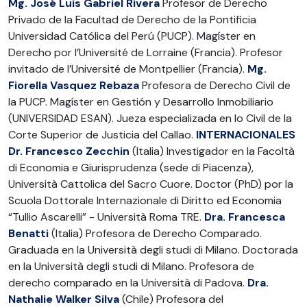
Mg. José Luis Gabriel Rivera
Profesor de Derecho
Privado de la Facultad de Derecho de la Pontificia
Universidad Católica del Perú (PUCP). Magíster en
Derecho por l’Université de Lorraine (Francia). Profesor
invitado de l’Université de Montpellier (Francia).
Mg.
Fiorella Vasquez Rebaza
Profesora de Derecho Civil de
la PUCP. Magíster en Gestión y Desarrollo Inmobiliario
(UNIVERSIDAD ESAN). Jueza especializada en lo Civil de la
Corte Superior de Justicia del Callao.
INTERNACIONALES
Dr. Francesco Zecchin
(Italia) Investigador en la Facoltà
di Economia e Giurisprudenza (sede di Piacenza),
Università Cattolica del Sacro Cuore. Doctor (PhD) por la
Scuola Dottorale Internazionale di Diritto ed Economia
“Tullio Ascarelli” - Università Roma TRE.
Dra. Francesca
Benatti
(Italia) Profesora de Derecho Comparado.
Graduada en la Università degli studi di Milano. Doctorada
en la Università degli studi di Milano. Profesora de
derecho comparado en la Università di Padova.
Dra.
Nathalie Walker Silva
(Chile) Profesora del