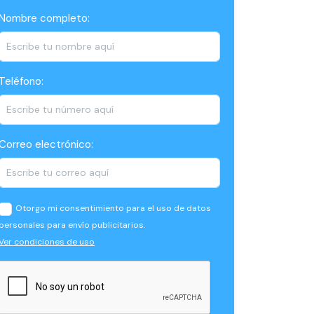
Nombre completo:
Teléfono:
Correo electrónico:
Otorgo mi consentimiento para el uso de datos
personales para envío publicitarios.
Ver condiciones de uso