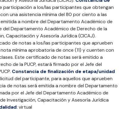
tación y Asesoría Jurídica (CICAJ).
Constancia de
 participación a los/las participantes que obtengan
on una asistencia mínima del 80 por ciento a las
rá emitida a nombre del Departamento Académico de
efe del Departamento Académico de Derecho de la
ón, Capacitación y Asesoría Jurídica (CICAJ).
icado de notas a los/las participantes que aprueben
 nota mínima aprobatoria de once (11) y cuenten con
clases. Este certificado de notas será emitido a
ho de la PUCP, estará firmado por el Jefe del
PUCP.
Constancia de finalización de etapa/unidad
licitud del participante, para aquellos que aprueben
cia de notas será emitida a nombre del Departamento
rmada por el Jefe del Departamento Académico de
de Investigación, Capacitación y Asesoría Jurídica
dalidad
: virtual