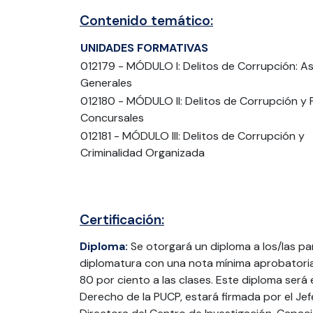
Contenido temático:
UNIDADES FORMATIVAS
012179 - MÓDULO I: Delitos de Corrupción: A
Generales
012180 - MÓDULO II: Delitos de Corrupción y
Concursales
012181 - MÓDULO III: Delitos de Corrupción y
Criminalidad Organizada
Certificación:
Diploma:
Se otorgará un diploma a los/las p
diplomatura con una nota mínima aprobatoria 
80 por ciento a las clases. Este diploma se
Derecho de la PUCP, estará firmada por el J