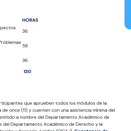
HORAS
spectos
36
 Problemas
58
36
130
articipantes que aprueben todos los módulos de la
de once (11) y cuenten con una asistencia mínima del
rá emitido a nombre del Departamento Académico de
efe del Departamento Académico de Derecho y la