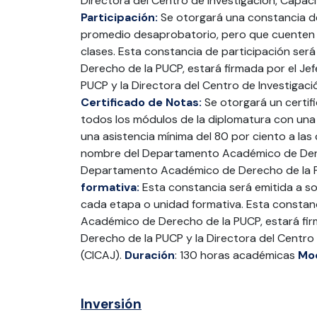
Directora del Centro de Investigación, Capaci
Participación:
Se otorgará una constancia de
promedio desaprobatorio, pero que cuenten c
clases. Esta constancia de participación se
Derecho de la PUCP, estará firmada por el J
PUCP y la Directora del Centro de Investigaci
Certificado de Notas:
Se otorgará un certif
todos los módulos de la diplomatura con una
una asistencia mínima del 80 por ciento a las 
nombre del Departamento Académico de Derec
Departamento Académico de Derecho de la 
formativa:
Esta constancia será emitida a so
cada etapa o unidad formativa. Esta constan
Académico de Derecho de la PUCP, estará fi
Derecho de la PUCP y la Directora del Centro 
(CICAJ).
Duración
: 130 horas académicas
Mo
Inversión