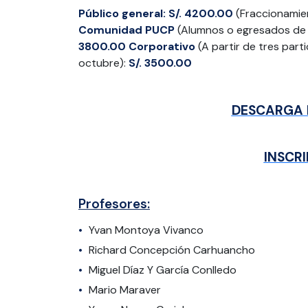
Público
general:
S/. 4200.00
(Fraccionamie
Comunidad
PUCP
(Alumnos o egresados de 
3800.00
Corporativo
(A partir de tres part
octubre):
S/. 3500.00
DESCARGA 
INSCR
Profesores:
Yvan Montoya Vivanco
Richard Concepción Carhuancho
Miguel Díaz Y García Conlledo
Mario Maraver