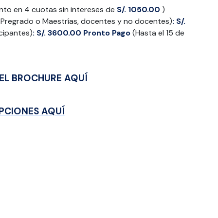
nto en 4 cuotas sin intereses de
S/. 1050.00
)
Pregrado o Maestrías, docentes y no docentes)
: S/.
icipantes)
: S/. 3600.00
Pronto Pago
(Hasta el 15 de
EL BROCHURE AQUÍ
IPCIONES AQUÍ