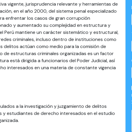
va vigente, jurisprudencia relevante y herramientas de
eación, en el año 2000, del sistema penal especializado
ara enfrentar los casos de gran corrupción
ionado y aumentado su complejidad en estructura y
el Perú mantiene un carácter sistemático y estructural,
redes criminales, incluso dentro de instituciones como
os delitos actúan como medio para la comisión de
uso de estructuras criminales organizadas es un factor
tura está dirigida a funcionarios del Poder Judicial, así
cho interesados en una materia de constante vigencia
culados a la investigación y juzgamiento de delitos
es y estudiantes de derecho interesados en el estudio
rganizada.