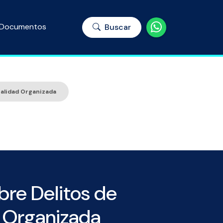
Documentos
Buscar
nalidad Organizada
bre Delitos de
d Organizada