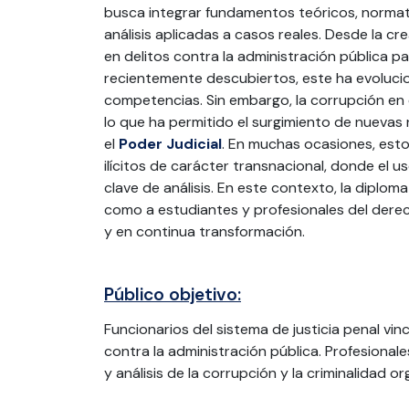
busca integrar fundamentos teóricos, normati
análisis aplicadas a casos reales. Desde la cr
en delitos contra la administración pública p
recientemente descubiertos, este ha evoluc
competencias. Sin embargo, la corrupción en 
lo que ha permitido el surgimiento de nuevas 
el
Poder Judicial
. En muchas ocasiones, est
ilícitos de carácter transnacional, donde el 
clave de análisis. En este contexto, la diploma
como a estudiantes y profesionales del dere
y en continua transformación.
Público objetivo:
Funcionarios del sistema de justicia penal vin
contra la administración pública. Profesional
y análisis de la corrupción y la criminalidad o