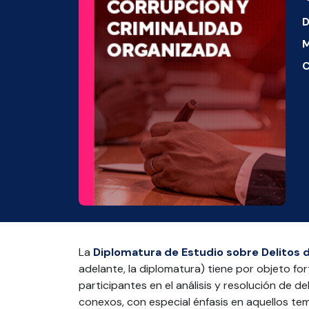
D
M
C
La
Diplomatura de Estudio sobre Delitos 
adelante, la diplomatura) tiene por objeto fo
participantes en el análisis y resolución de de
conexos, con especial énfasis en aquellos tem