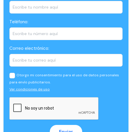
Teléfono:
Correo electrónico:
Otorgo mi consentimiento para el uso de datos personales
para envío publicitarios.
Ver condiciones de uso