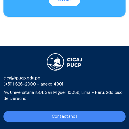
cicaj@pucp.edu.pe
(+511) 626-2000 - anexo 4901
Av. Universitaria 1801, San Miguel, 15088, Lima - Perú, 2do piso
de Derecho
Contáctanos