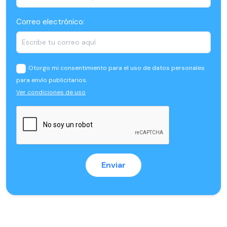
Correo electrónico:
Otorgo mi consentimiento para el uso de datos personales
para envío publicitarios.
Ver condiciones de uso