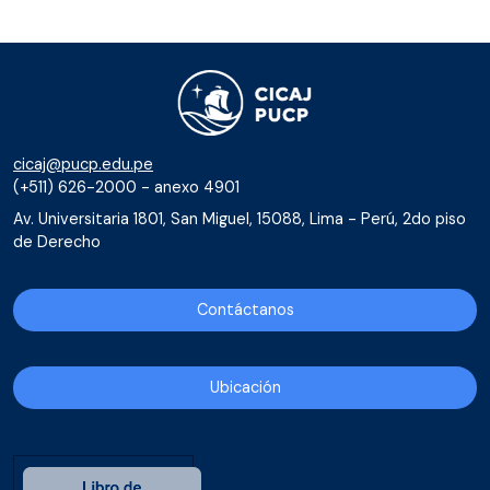
cicaj@pucp.edu.pe
(+511) 626-2000 - anexo 4901
Av. Universitaria 1801, San Miguel, 15088, Lima - Perú, 2do piso
de Derecho
Contáctanos
Ubicación