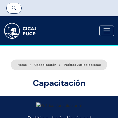
Home
Capacitación
Política Jurisdiccional
Capacitación