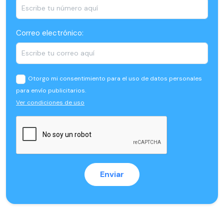
Correo electrónico:
Otorgo mi consentimiento para el uso de datos personales
para envío publicitarios.
Ver condiciones de uso