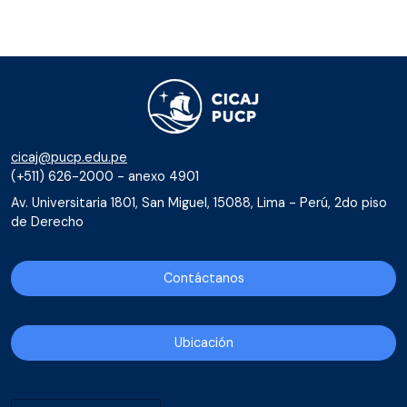
cicaj@pucp.edu.pe
(+511) 626-2000 - anexo 4901
Av. Universitaria 1801, San Miguel, 15088, Lima - Perú, 2do piso
de Derecho
Contáctanos
Ubicación