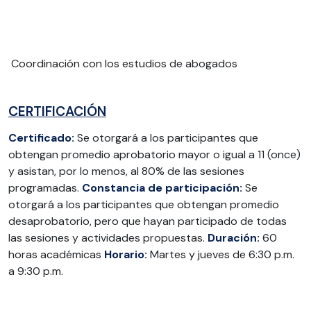
Coordinación con los estudios de abogados
CERTIFICACIÓN
Certificado:
Se otorgará a los participantes que
obtengan promedio aprobatorio mayor o igual a 11 (once)
y asistan, por lo menos, al 80% de las sesiones
programadas.
Constancia
de
participación:
Se
otorgará a los participantes que obtengan promedio
desaprobatorio, pero que hayan participado de todas
las sesiones y actividades propuestas.
Duración:
60
horas académicas
Horario:
Martes y jueves de 6:30 p.m.
a 9:30 p.m.