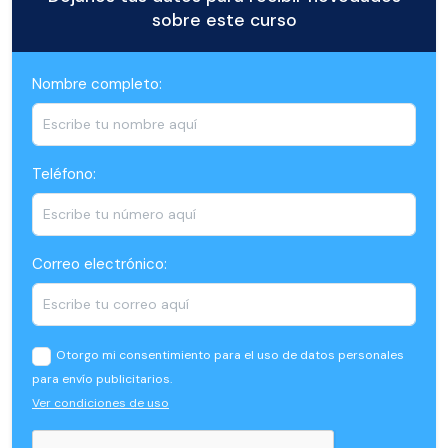
sobre este curso
Nombre completo:
Teléfono:
Correo electrónico:
Otorgo mi consentimiento para el uso de datos personales
para envío publicitarios.
Ver condiciones de uso