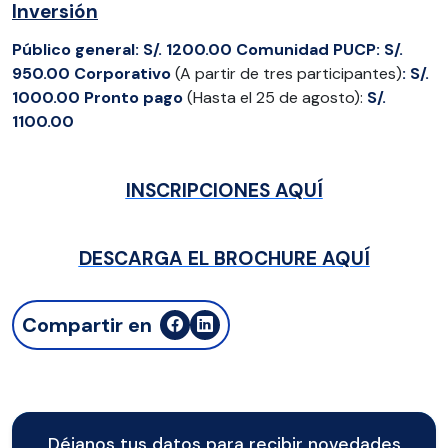
Inversión
Público
general:
S/. 1200.00
Comunidad
PUCP: S/.
950.00
Corporativo
(A partir de tres participantes)
: S/.
1000.00
Pronto
pago
(Hasta el 25 de agosto):
S/.
1100.00
INSCRIPCIONES AQUÍ
DESCARGA EL BROCHURE AQUÍ
Compartir en
Déjanos tus datos para recibir novedades