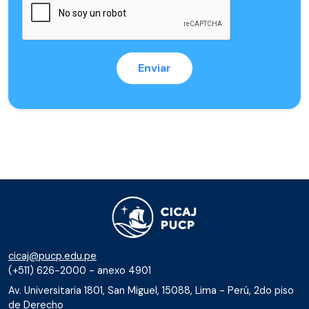
cicaj@pucp.edu.pe
(+511) 626-2000 - anexo 4901
Av. Universitaria 1801, San Miguel, 15088, Lima - Perú, 2do piso
de Derecho