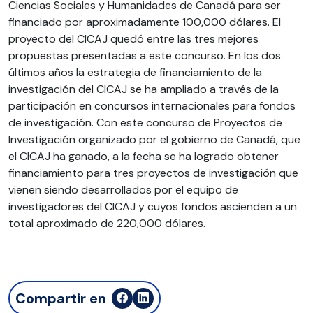
Ciencias Sociales y Humanidades de Canadá para ser
financiado por aproximadamente 100,000 dólares. El
proyecto del CICAJ quedó entre las tres mejores
propuestas presentadas a este concurso. En los dos
últimos años la estrategia de financiamiento de la
investigación del CICAJ se ha ampliado a través de la
participación en concursos internacionales para fondos
de investigación. Con este concurso de Proyectos de
Investigación organizado por el gobierno de Canadá, que
el CICAJ ha ganado, a la fecha se ha logrado obtener
financiamiento para tres proyectos de investigación que
vienen siendo desarrollados por el equipo de
investigadores del CICAJ y cuyos fondos ascienden a un
total aproximado de 220,000 dólares.
Compartir en