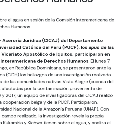
 y Aseroría Jurídica (CICAJ) del Departamento
iversidad Católica del Perú (PUCP), los
apus
de las
 Vicariato Apostólico de Iquitos, participaron en
ón Interamericana de Derechos Humanos
. El lunes 7
ngo, en República Dominicana, se presentaron ante la
 (CIDH) los hallazgos de una investigación realizada
a de las comunidades nativas Vista Alegre (cuenca del
), afectadas por la contaminación proveniente de
 y 2017, un equipo de investigadoras del CICAJ realizó
a cooperación belga y de la PUCP. Participaron,
ersidad Nacional de la Amazonía Peruana (UNAP). Con
campo realizado, la investigación revela la propia
Kukamiria y Kichwa tienen sobre el agua, y analiza el