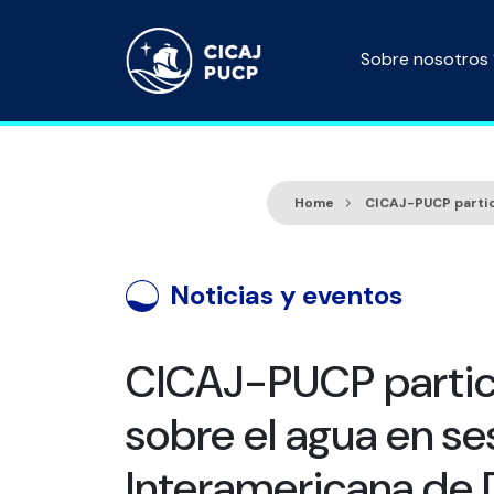
Sobre nosotros
Home
CICAJ-PUCP partic
Noticias y eventos
CICAJ-PUCP partici
sobre el agua en se
Interamericana de