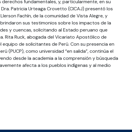
 derechos fundamentales, y, particularmente, en su
 Dra. Patricia Urteaga Crovetto (CICAJ) presentó los
 Llerson Fachín, de la comunidad de Vista Alegre, y
 brindaron sus testimonios sobre los impactos de la
es y cuencas, solicitando al Estado peruano que
a. Rita Ruck, abogada del Vicariato Apostólico de
el equipo de solicitantes de Perú. Con su presencia en
 Perú (PUCP), como universidad “en salida”, continúa el
buyendo desde la academia a la comprensión y búsqueda
avemente afecta a los pueblos indígenas y al medio