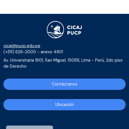
cicaj@pucp.edu.pe
(+511) 626-2000 - anexo 4901
Av. Universitaria 1801, San Miguel, 15088, Lima - Perú, 2do piso
de Derecho
Contáctanos
Ubicación