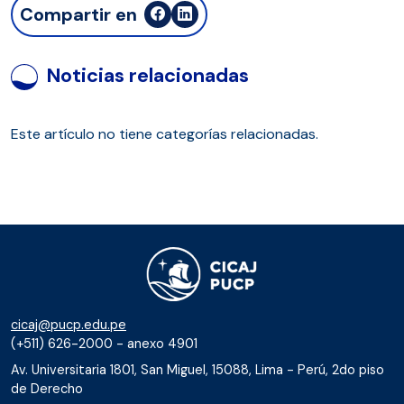
Compartir en
Noticias relacionadas
Este artículo no tiene categorías relacionadas.
cicaj@pucp.edu.pe
(+511) 626-2000 - anexo 4901
Av. Universitaria 1801, San Miguel, 15088, Lima - Perú, 2do piso
de Derecho