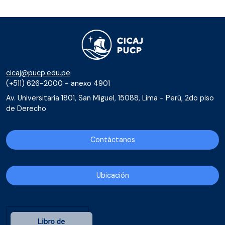
cicaj@pucp.edu.pe
(+511) 626-2000 - anexo 4901
Av. Universitaria 1801, San Miguel, 15088, Lima - Perú, 2do piso
de Derecho
Contáctanos
Ubicación