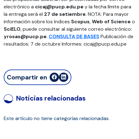
electrónico a
cicaj@pucp.edu.pe
y la fecha límite para
la entrega será el
27 de setiembre
. NOTA: Para mayor
información sobre los índices
Scopus
,
Web
of
Science
o
SciELO
, puede consultar al siguiente correo electrónico:
yrosas@pucp.pe
.
CONSULTA DE BASES
Publicación de
resultados: 7 de octubre Informes: cicaj@pucp.edu.pe
Compartir en
Noticias relacionadas
Este artículo no tiene categorías relacionadas.