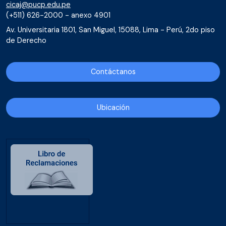
cicaj@pucp.edu.pe
(+511) 626-2000 - anexo 4901
Av. Universitaria 1801, San Miguel, 15088, Lima - Perú, 2do piso
de Derecho
Contáctanos
Ubicación