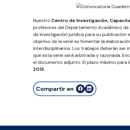
Nuestro
Centro de
Investigación, Capacita
profesores del Departamento Académico de D
de investigación jurídica para su publicación e
objetivo de la serie es fomentar la elaboració
interdisciplinarios. Los trabajos deberán ser i
que esta serie será arbitrada y razonada. Enc
el documento adjunto. El plazo máximo para l
2013
.
Compartir en