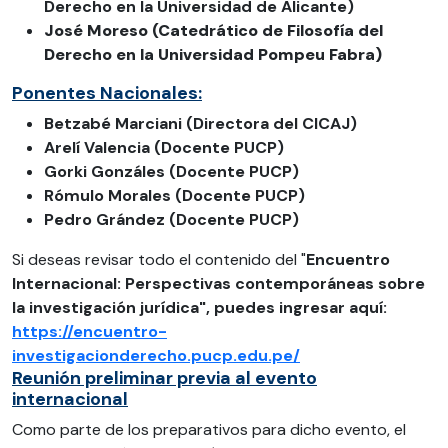
Derecho en la Universidad de Alicante)
José Moreso
(Catedrático de Filosofía del
Derecho en la Universidad Pompeu Fabra)
Ponentes Nacionales:
Betzabé Marciani (Directora del CICAJ)
Arelí Valencia (Docente PUCP)
Gorki Gonzáles (Docente PUCP)
Rómulo Morales (Docente PUCP)
Pedro Grández (Docente PUCP)
Si deseas revisar todo el contenido del
"
Encuentro
Internacional: Perspectivas contemporáneas sobre
la investigación jurídica
", puedes ingresar aquí:
https://encuentro-
investigacionderecho.pucp.edu.pe/
Reunión preliminar previa al evento
internacional
Como parte de los preparativos para dicho evento, el