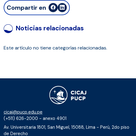
Compartir en
Noticias relacionadas
Este artículo no tiene categorías relacionadas.
cicaj@pucp.edu.pe
(+511) 626-2000 - anexo 4901
Av. Universitaria 1801, San Miguel, 15088, Lima - Perú, 2do piso
de Derecho