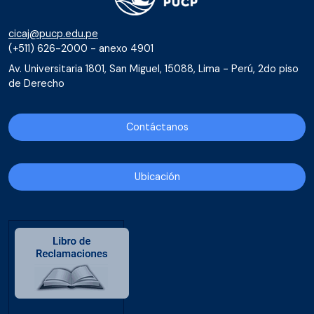
cicaj@pucp.edu.pe
(+511) 626-2000 - anexo 4901
Av. Universitaria 1801, San Miguel, 15088, Lima - Perú, 2do piso
de Derecho
Contáctanos
Ubicación