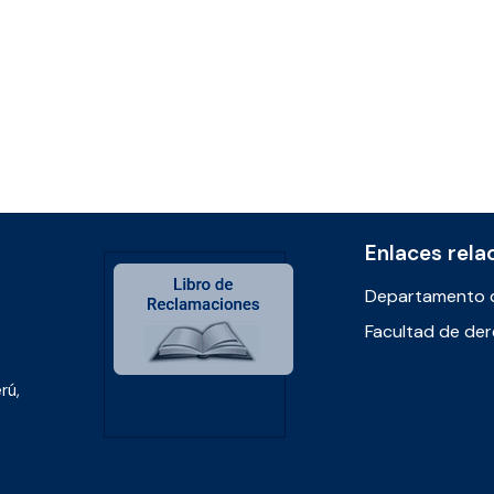
Enlaces rela
Departamento 
Facultad de de
rú,