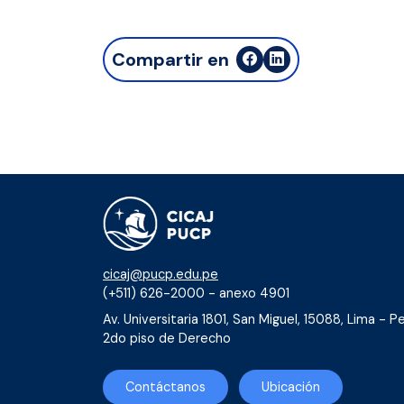
Compartir en
cicaj@pucp.edu.pe
(+511) 626-2000 - anexo 4901
Av. Universitaria 1801, San Miguel, 15088, Lima - Pe
2do piso de Derecho
Contáctanos
Ubicación