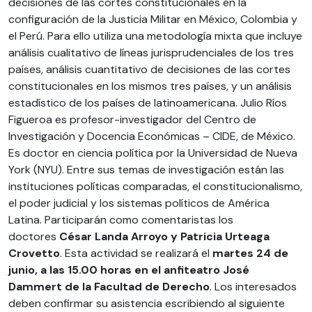
decisiones de las cortes constitucionales en la
configuración de la Justicia Militar en México, Colombia y
el Perú. Para ello utiliza una metodología mixta que incluye
análisis cualitativo de líneas jurisprudenciales de los tres
países, análisis cuantitativo de decisiones de las cortes
constitucionales en los mismos tres países, y un análisis
estadístico de los países de latinoamericana. Julio Ríos
Figueroa es profesor-investigador del Centro de
Investigación y Docencia Económicas – CIDE, de México.
Es doctor en ciencia política por la Universidad de Nueva
York (NYU). Entre sus temas de investigación están las
instituciones políticas comparadas, el constitucionalismo,
el poder judicial y los sistemas políticos de América
Latina. Participarán como comentaristas los
doctores
César Landa Arroyo y Patricia Urteaga
Crovetto
. Esta actividad se realizará el
martes 24 de
junio, a las 15.00 horas en el anfiteatro José
Dammert de la Facultad de Derecho
. Los interesados
deben confirmar su asistencia escribiendo al siguiente