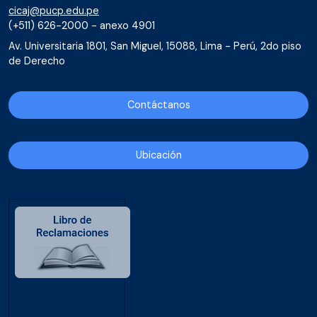
cicaj@pucp.edu.pe
(+511) 626-2000 - anexo 4901
Av. Universitaria 1801, San Miguel, 15088, Lima - Perú, 2do piso
de Derecho
Contáctanos
Ubicación