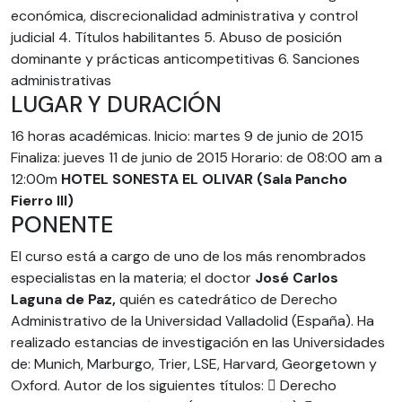
económica, discrecionalidad administrativa y control
judicial 4. Títulos habilitantes 5. Abuso de posición
dominante y prácticas anticompetitivas 6. Sanciones
administrativas
LUGAR Y DURACIÓN
16 horas académicas. Inicio: martes 9 de junio de 2015
Finaliza: jueves 11 de junio de 2015 Horario: de 08:00 am a
12:00m
HOTEL SONESTA EL OLIVAR
(Sala Pancho
Fierro lll)
PONENTE
El curso está a cargo de uno de los más renombrados
especialistas en la materia; el doctor
José Carlos
Laguna de Paz,
quién es catedrático de Derecho
Administrativo de la Universidad Valladolid (España). Ha
realizado estancias de investigación en las Universidades
de: Munich, Marburgo, Trier, LSE, Harvard, Georgetown y
Oxford. Autor de los siguientes títulos:  Derecho