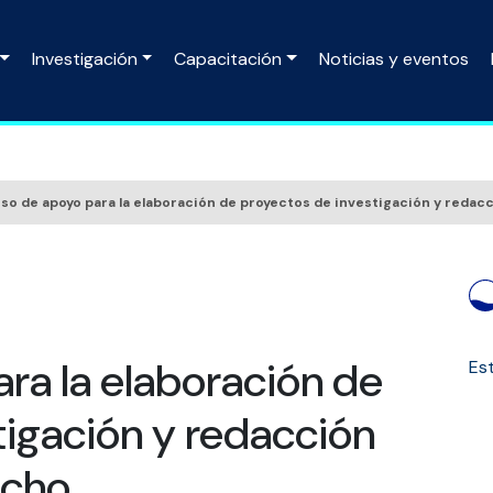
Investigación
Capacitación
Noticias y eventos
rso de apoyo para la elaboración de proyectos de investigación y reda
ara la elaboración de
Est
tigación y redacción
echo