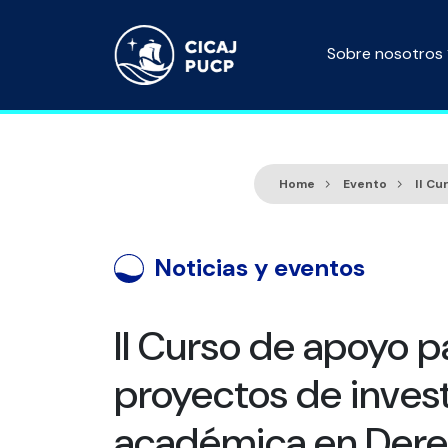
Sobre nosotros
Home
Evento
II Cu
Noticias y eventos
II Curso de apoyo p
proyectos de inves
académica en Der