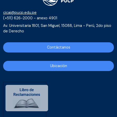
cicaj@pucp.edu.pe
(+511) 626-2000 - anexo 4901
Av. Universitaria 1801, San Miguel, 15088, Lima - Perú, 2do piso
de Derecho
Contáctanos
Ubicación