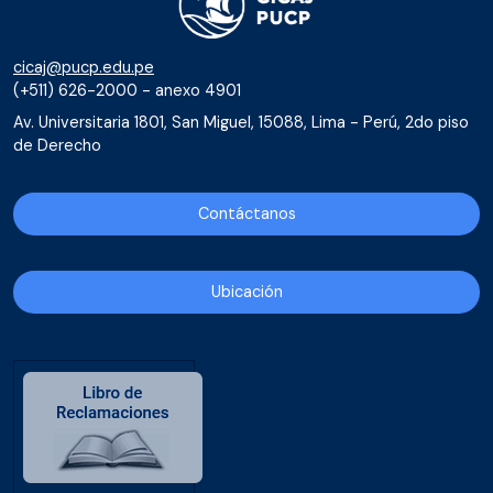
cicaj@pucp.edu.pe
(+511) 626-2000 - anexo 4901
Av. Universitaria 1801, San Miguel, 15088, Lima - Perú, 2do piso
de Derecho
Contáctanos
Ubicación