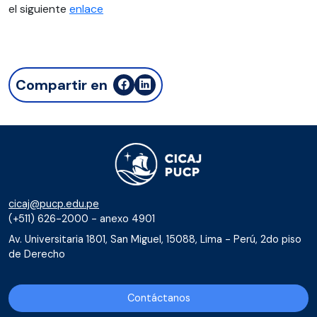
el siguiente
enlace
Compartir en
cicaj@pucp.edu.pe
(+511) 626-2000 - anexo 4901
Av. Universitaria 1801, San Miguel, 15088, Lima - Perú, 2do piso
de Derecho
Contáctanos