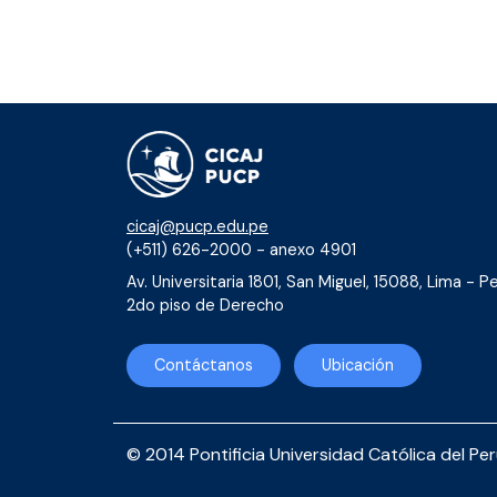
cicaj@pucp.edu.pe
(+511) 626-2000 - anexo 4901
Av. Universitaria 1801, San Miguel, 15088, Lima - Pe
2do piso de Derecho
Contáctanos
Ubicación
© 2014 Pontificia Universidad Católica del Pe