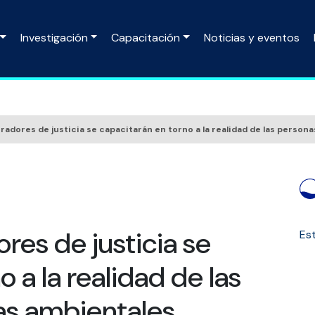
Investigación
Capacitación
Noticias y eventos
radores de justicia se capacitarán en torno a la realidad de las person
res de justicia se
Est
 a la realidad de las
as ambientales