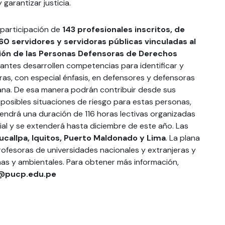
 garantizar justicia.
 participación de
143 profesionales inscritos, de
y 60 servidores y servidoras públicas vinculadas al
ción de las Personas Defensoras de Derechos
cipantes desarrollen competencias para identificar y
ras, con especial énfasis, en defensores y defensoras
ana. De esa manera podrán contribuir desde sus
 posibles situaciones de riesgo para estas personas,
tendrá una duración de 116 horas lectivas organizadas
al y se extenderá hasta diciembre de este año. Las
ucallpa, Iquitos, Puerto Maldonado y Lima
. La plana
fesoras de universidades nacionales y extranjeras y
as y ambientales. Para obtener más información,
j@pucp.edu.pe