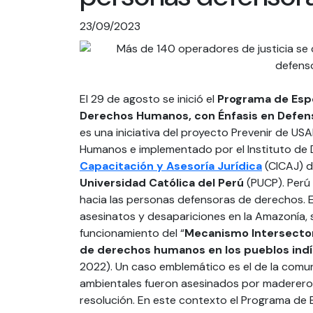
23/09/2023
El 29 de agosto se inició el
Programa de Espe
Derechos Humanos, con Énfasis en Defen
es una iniciativa del proyecto Prevenir de USA
Humanos e implementado por el Instituto de D
Capacitación y Asesoría Jurídica
(CICAJ) d
Universidad Católica del Perú
(PUCP). Perú 
hacia las personas defensoras de derechos. E
asesinatos y desapariciones en la Amazonía, 
funcionamiento del “
Mecanismo Intersectori
de derechos humanos en los pueblos ind
2022). Un caso emblemático es el de la com
ambientales fueron asesinados por madereros 
resolución. En este contexto el Programa de 