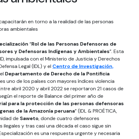
cialización
“
Rol de las Personas Defensoras de
sores y Defensoras Indígenas y Ambientales
”. Esta
ID, impulsada con el Ministerio de Justicia y Derechos
efensa Legal (IDL) y el
Centro de Investigación,
el
Departamento de Derecho de la Pontificia
es uno de los países con mayores índices violencia
ntre abril 2020 y abril 2022 se reportaron 21 casos de
según el reporte de Balance del primer año de
al para la protección de las personas defensoras
ígenas de la Amazonía peruana
” (IDL & PROÉTICA,
unidad de
Saweto
, donde cuatro defensores
ilegales y tras casi una década el caso sigue sin
Especialización es una respuesta urgente y necesaria