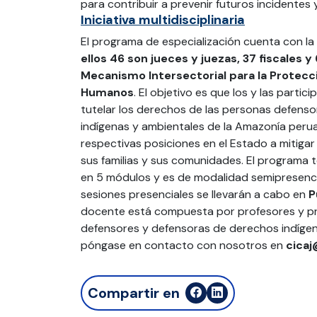
para contribuir a prevenir futuros incidentes y
Iniciativa multidisciplinaria
El programa de especialización cuenta con la
ellos 46 son jueces y juezas, 37 fiscales 
Mecanismo Intersectorial para la Protec
Humanos
. El objetivo es que los y las parti
tutelar los derechos de las personas defenso
indígenas y ambientales de la Amazonía peru
respectivas posiciones en el Estado a mitigar
sus familias y sus comunidades. El programa 
en 5 módulos y es de modalidad semipresenci
sesiones presenciales se llevarán a cabo en
P
docente está compuesta por profesores y pro
defensores y defensoras de derechos indígen
póngase en contacto con nosotros en
cica
Compartir en