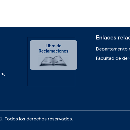
Enlaces rela
Departamento 
Facultad de de
rú,
rú. Todos los derechos reservados.