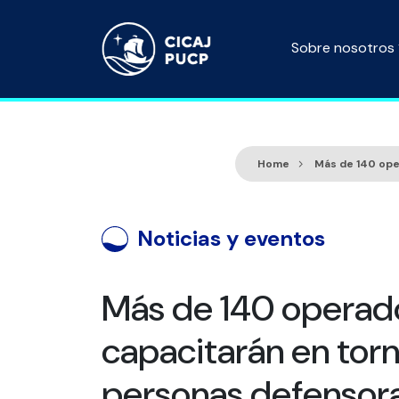
Sobre nosotros
Home
Más de 140 ope
Noticias y eventos
Más de 140 operado
capacitarán en torno
personas defensor