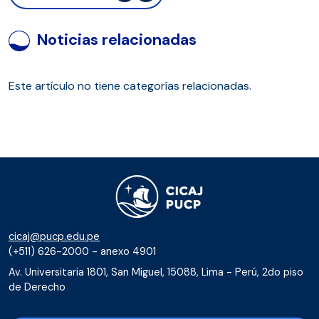
Noticias relacionadas
Este artículo no tiene categorías relacionadas.
cicaj@pucp.edu.pe
(+511) 626-2000 - anexo 4901
Av. Universitaria 1801, San Miguel, 15088, Lima - Perú, 2do piso
de Derecho