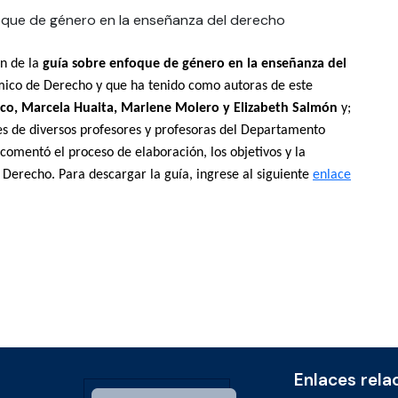
ón de la
guía sobre enfoque de género en la enseñanza del
ico de Derecho y que ha tenido como autoras de este
anco, Marcela Huaita, Marlene Molero y Elizabeth Salmón
y;
es de diversos profesores y profesoras del Departamento
 comentó el proceso de elaboración, los objetivos y la
e Derecho.
Para descargar la guía, ingrese al siguiente
enlace
Enlaces rela