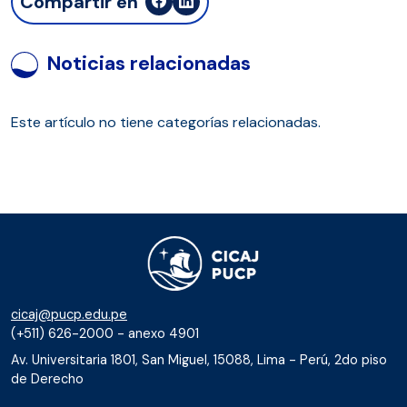
Compartir en
Noticias relacionadas
Este artículo no tiene categorías relacionadas.
cicaj@pucp.edu.pe
(+511) 626-2000 - anexo 4901
Av. Universitaria 1801, San Miguel, 15088, Lima - Perú, 2do piso
de Derecho