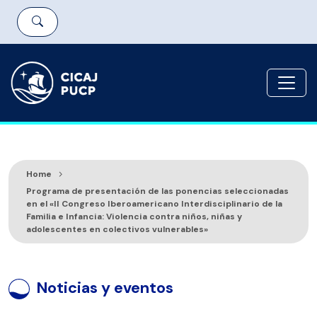
Home
Programa de presentación de las ponencias seleccionadas
en el «II Congreso Iberoamericano Interdisciplinario de la
Familia e Infancia: Violencia contra niños, niñas y
adolescentes en colectivos vulnerables»
Noticias y eventos