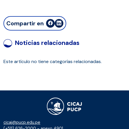
Compartir en
Noticias relacionadas
Este artículo no tiene categorías relacionadas.
cicaj@pucp.edu.pe
(+511) 626-2000 - anexo 4901