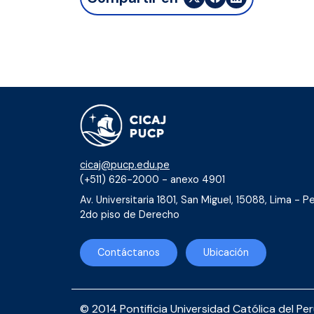
cicaj@pucp.edu.pe
(+511) 626-2000 - anexo 4901
Av. Universitaria 1801, San Miguel, 15088, Lima - Pe
2do piso de Derecho
Contáctanos
Ubicación
© 2014 Pontificia Universidad Católica del Pe