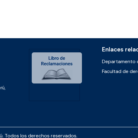
Enlaces rela
Departamento 
Facultad de de
rú,
rú. Todos los derechos reservados.