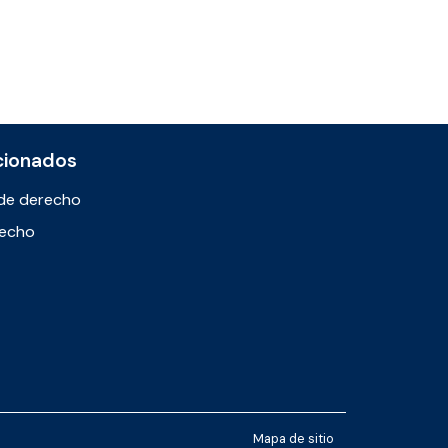
cionados
de derecho
recho
Mapa de sitio