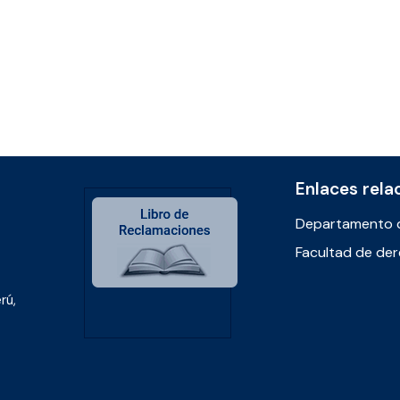
Enlaces rela
Departamento 
Facultad de de
rú,