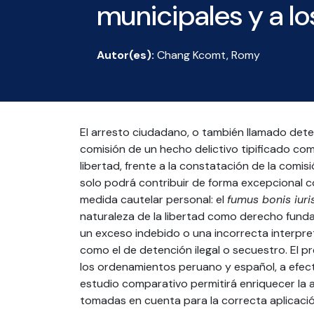
municipales y a l
Autor(es):
Chang Kcomt, Romy
El arresto ciudadano, o también llamado dete
comisión de un hecho delictivo tipificado como
libertad, frente a la constatación de la comisi
solo podrá contribuir de forma excepcional c
medida cautelar personal: el
fumus bonis iuri
naturaleza de la libertad como derecho fundam
un exceso indebido o una incorrecta interpre
como el de detención ilegal o secuestro. El pr
los ordenamientos peruano y español, a efecto
estudio comparativo permitirá enriquecer la 
tomadas en cuenta para la correcta aplicació