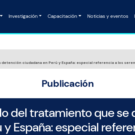
Investigación
Capacitación
Noticias y eventos
a detención ciudadana en Perú y España: especial referencia a los sere
Publicación
o del tratamiento que se d
y España: especial referen