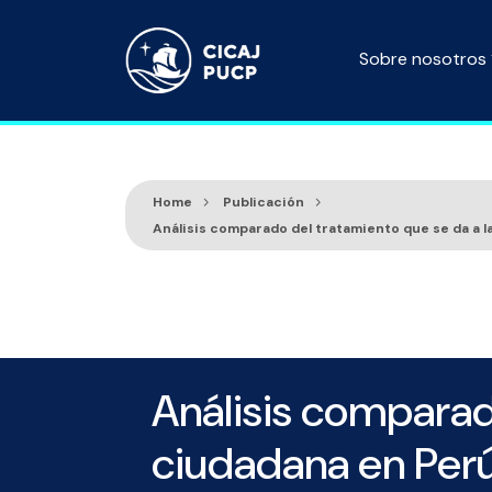
Sobre nosotros
Home
Publicación
Análisis comparado del tratamiento que se da a l
Análisis comparad
ciudadana en Perú 