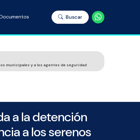
Documentos
Buscar
nos municipales y a los agentes de seguridad
a a la detención
cia a los serenos