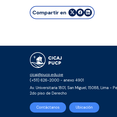
Compartir en
cicaj@pucp.edu.pe
(+511) 626-2000 - anexo 4901
Av. Universitaria 1801, San Miguel, 15088, Lima - Pe
2do piso de Derecho
Contáctanos
Ubicación