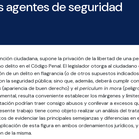
os agentes de seguridad
nción ciudadana, supone la privación de la libertad de una pe
 delito en el Código Penal. El legislador otorga al ciudadano d
ón de un delito en flagrancia (o de otros supuestos indicados e
on la seguridad pública; sino que, además, deberá cumplir c
s
(apariencia de buen derecho) y el
periculum in mora
(peligr
ental, resulta conveniente establecer los márgenes y límites
tación podrían traer consigo abusos y conllevar a excesos q
esente trabajo tiene como objeto realizar un análisis del tra
s de evidenciar las principales semejanzas y diferencias en e
aplicación de esta figura en ambos ordenamientos jurídicos, 
n de la misma.