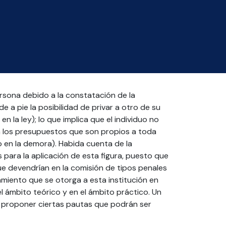
rsona debido a la constatación de la
e a pie la posibilidad de privar a otro de su
n la ley); lo que implica que el individuo no
on los presupuestos que son propios a toda
o en la demora). Habida cuenta de la
 para la aplicación de esta figura, puesto que
ue devendrían en la comisión de tipos penales
tamiento que se otorga a esta institución en
l ámbito teórico y en el ámbito práctico. Un
y proponer ciertas pautas que podrán ser