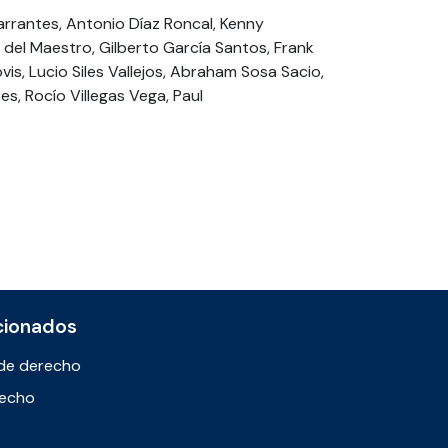
arrantes, Antonio Díaz Roncal, Kenny
del Maestro, Gilberto García Santos, Frank
s, Lucio Siles Vallejos, Abraham Sosa Sacio,
s, Rocío Villegas Vega, Paul
cionados
de derecho
recho