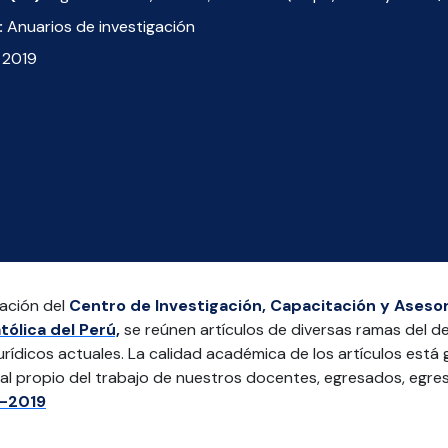
:
Anuarios de investigación
2019
gación del
Centro de Investigación, Capacitación y Asesor
tólica del Perú,
se reúnen artículos de diversas ramas del d
ídicos actuales. La calidad académica de los artículos está g
ial propio del trabajo de nuestros docentes, egresados, egres
8-2019