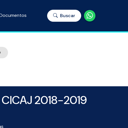
Documentos
Buscar
9
l CICAJ 2018-2019
as