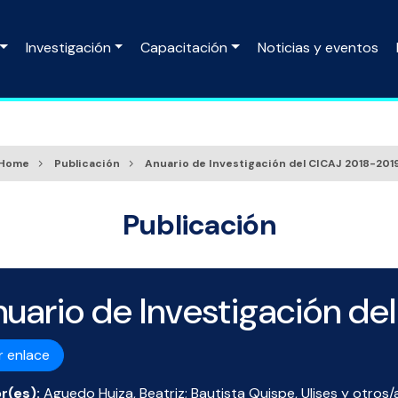
Investigación
Capacitación
Noticias y eventos
Home
Publicación
Anuario de Investigación del CICAJ 2018-201
Publicación
uario de Investigación de
r enlace
r(es):
Aguedo Huiza, Beatriz; Bautista Quispe, Ulises y otros/