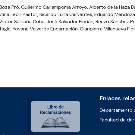
 Boza Pró, Guillermo Cairampoma Arroyo, Alberto de la Haza B
istina León Pastor, Ricardo Luna Cervantes, Eduardo Mendoza 
ictor Saldaña Cuba, José Salvador Florián, Renzo Sánchez Povi
gle, Yovana Valverde Encarnación, Gianpierre Villanueva Flore
Enlaces rela
Departamento 
Facultad de de