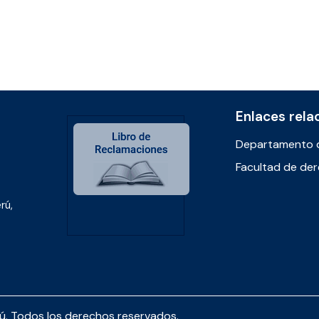
Enlaces rela
Departamento 
Facultad de de
rú,
rú. Todos los derechos reservados.