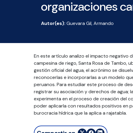
organizaciones ca
Autor(es):
Guevara Gil, Armando
En este artículo analizo el impacto negativo 
campesina de riego, Santa Rosa de Tambo, ub
gestión oficial del agua, el acrónimo se disuel
reconocerlas e incorporarlas a un modelo que 
peruanos. Para estudiar este proceso de des
registrar su asociación y derechos de agua; l
experimenta en el proceso de creación del co
poder aplicarla con resultados positivos en pa
burocracia hídrica que la aplica a rajatabla.
Compartir en