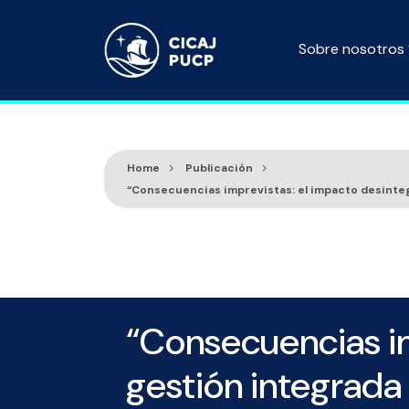
Sobre nosotros
Home
Publicación
“Consecuencias imprevistas: el impacto desinteg
“Consecuencias im
gestión integrada 