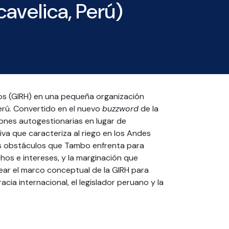
avelica, Perú)
icos (GIRH) en una pequeña organización
erú. Convertido en el nuevo
buzzword
de la
ciones autogestionarias en lugar de
iva que caracteriza al riego en los Andes
os obstáculos que Tambo enfrenta para
hos e intereses, y la marginación que
ear el marco conceptual de la GIRH para
cia internacional, el legislador peruano y la