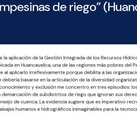
mpesinas de riego” (Huanc
de la aplicación de la Gestión Integrada de los Recursos Hídr
icada en Huancavelica, una de las regiones más pobres del P
ve al aplicarlo irreflexivamente porque debilita a las organiza
debería basarse en la articulación de la diversidad organizat
conocimiento y exclusión me concentro en tres episodios: l
a demarcación de subdistritos de riego que ignoran sus derec
nsejo de cuenca. La evidencia sugiere que es imperativo recr
isajes humanos e hidrográficos inimaginables para la tecnocra