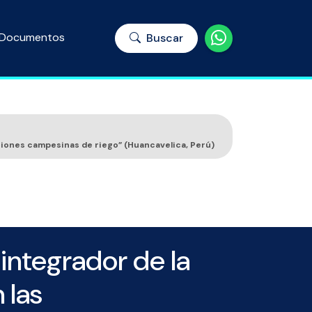
Documentos
Buscar
ciones campesinas de riego” (Huancavelica, Perú)
integrador de la
 las