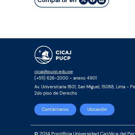
cicaj@pucp.edu.pe
(+511) 626-2000 - anexo 4901
Av. Universitaria 1801, San Miguel, 15088, Lima - Pe
2do piso de Derecho
Contáctanos
Ubicación
© 2014 Pontificia Universidad Católica del Pe