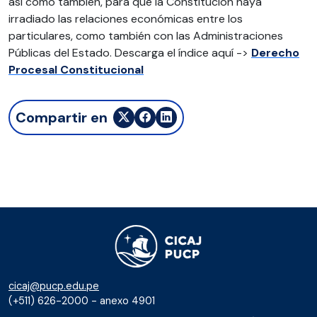
así como también, para que la Constitución haya
irradiado las relaciones económicas entre los
particulares, como también con las Administraciones
Públicas del Estado. Descarga el índice aquí ->
Derecho
Procesal Constitucional
Compartir en
cicaj@pucp.edu.pe
(+511) 626-2000 - anexo 4901