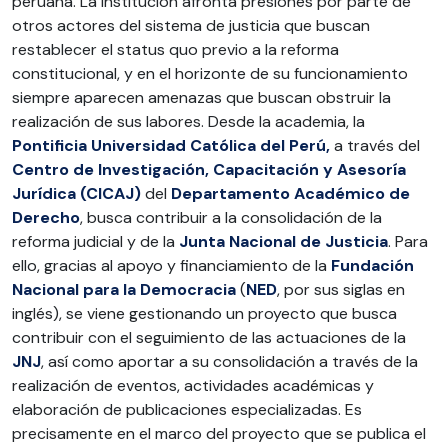
peruana. La institución afronta presiones por parte de
otros actores del sistema de justicia que buscan
restablecer el status quo previo a la reforma
constitucional, y en el horizonte de su funcionamiento
siempre aparecen amenazas que buscan obstruir la
realización de sus labores. Desde la academia, la
Pontificia Universidad Católica del Perú,
a través del
Centro de Investigación, Capacitación y Asesoría
Jurídica (CICAJ)
del
Departamento Académico de
Derecho
, busca contribuir a la consolidación de la
reforma judicial y de la
Junta Nacional de Justicia
. Para
ello, gracias al apoyo y financiamiento de la
Fundación
Nacional para la Democracia
(
NED
, por sus siglas en
inglés), se viene gestionando un proyecto que busca
contribuir con el seguimiento de las actuaciones de la
JNJ
, así como aportar a su consolidación a través de la
realización de eventos, actividades académicas y
elaboración de publicaciones especializadas. Es
precisamente en el marco del proyecto que se publica el