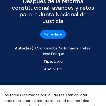
Después de la reforma
constitucional: avances y retos
para la Junta Nacional de
Justicia
Ver enlace
Autor(es):
Coordinador: Sotomayor Trelles,
José Enrique
Tipo:
Libro
Año:
2022
Las tareas realizadas por la
JNJ
resultan de vital
importancia para la institucionalidad democrática