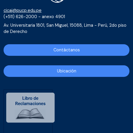
cicaj@pucp.edu.pe
(+511) 626-2000 - anexo 4901
Av. Universitaria 1801, San Miguel, 15088, Lima - Perú, 2do piso
de Derecho
Contáctanos
Ubicación