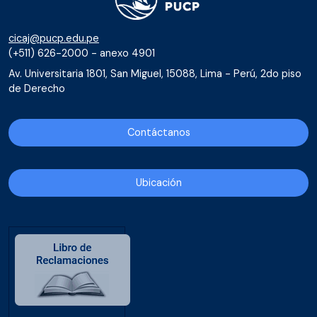
cicaj@pucp.edu.pe
(+511) 626-2000 - anexo 4901
Av. Universitaria 1801, San Miguel, 15088, Lima - Perú, 2do piso
de Derecho
Contáctanos
Ubicación