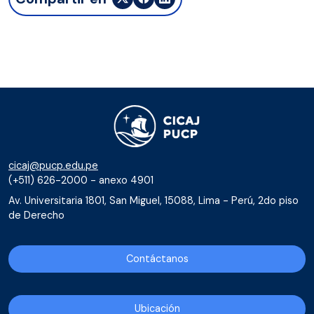
cicaj@pucp.edu.pe
(+511) 626-2000 - anexo 4901
Av. Universitaria 1801, San Miguel, 15088, Lima - Perú, 2do piso
de Derecho
Contáctanos
Ubicación