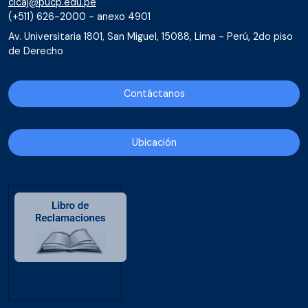
cicaj@pucp.edu.pe
(+511) 626-2000 - anexo 4901
Av. Universitaria 1801, San Miguel, 15088, Lima - Perú, 2do piso
de Derecho
Contáctanos
Ubicación