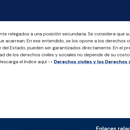
te relegados a una posición secundaria. Se considera que su 
ue acarrean. En ese entendido, se los opone a los derechos ci
 del Estado, pueden ser garantizados directamente. En el p
idad de los derechos civiles y sociales no depende de su cost
escarga el índice aquí ->
Derechos civiles y los Derechos 
Enlaces rela