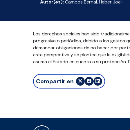
Autor(es):
Campos Bernal, Heber Joel
Los derechos sociales han sido tradicionalmen
progresiva o periódica, debido a los gastos q
demandar obligaciones de no hacer por parte
esta perspectiva y se plantea que la exigibil
asuma el Estado en cuanto a su protección. D
Compartir en