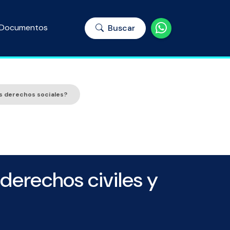
Documentos
Buscar
los derechos sociales?
 derechos civiles y