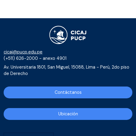
cicaj@pucp.edu.pe
(+511) 626-2000 - anexo 4901
Av. Universitaria 1801, San Miguel, 15088, Lima - Perú, 2do piso
de Derecho
Contáctanos
Ubicación