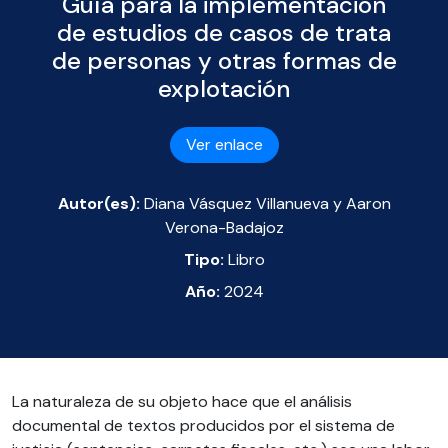
Guía para la implementación
de estudios de casos de trata
de personas y otras formas de
explotación
Ver enlace
Autor(es):
Diana Vásquez Villanueva y Aaron
Verona-Badajoz
Tipo:
Libro
Año:
2024
La naturaleza de su objeto hace que el análisis
documental de textos producidos por el sistema de